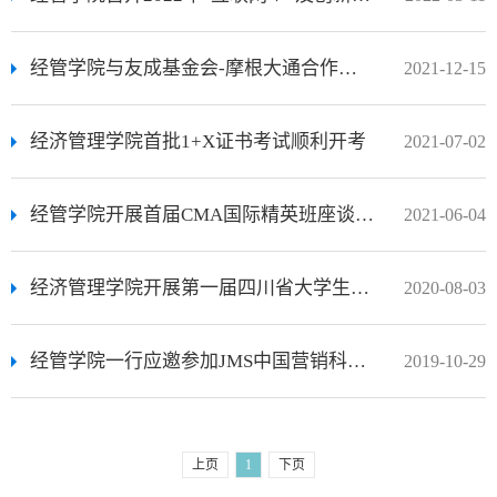
经管学院与友成基金会-摩根大通合作乡村女性经济赋能项目在雷波县启动
2021-12-15
经济管理学院首批1+X证书考试顺利开考
2021-07-02
经管学院开展首届CMA国际精英班座谈交流会
2021-06-04
经济管理学院开展第一届四川省大学生人力资源管理技能竞赛赛前培训工作
2020-08-03
经管学院一行应邀参加JMS中国营销科学学术年会暨博士生论坛
2019-10-29
上页
1
下页