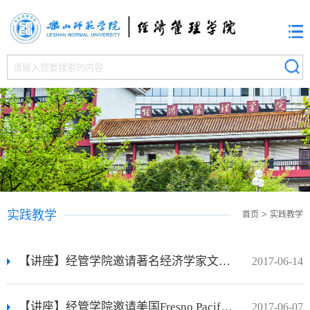
实践教学
>
首页
实践教学
【讲座】经管学院邀请著名经济学家文一教授开展《伟大的中国工业革命》学术讲座
2017-06-14
【讲座】经管学院邀请美国Fresno Pacific University终身教授文鹏程博士做学术讲座
2017-06-07