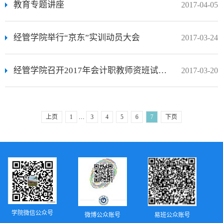
教育专题讲座
2017-04-05
经管学院举行“京东”实训动员大会
2017-03-24
经管学院召开2017年会计职教师资班试讲试教动员会
2017-03-20
...
上页
1
3
4
5
6
7
下页
学院微信公众号
微博公众账号
易班公众账号