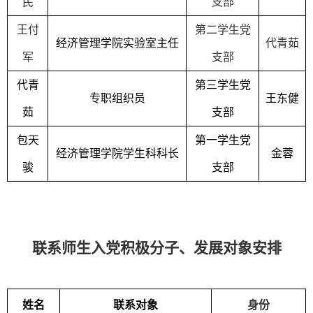
民
支部
王付
第二学生党
经济管理学院实验室主任
代青茹
军
支部
代青
第三学生党
专职组织员
王东健
茹
支部
包天
第一学生党
经济管理学院学生科科长
金蓉
骏
支部
联系师生入党积极分子、发展对象安排
姓名
联系对象
身份