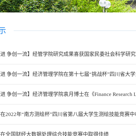
示
进 争创一流】经管学院研究成果喜获国家民委社会科学研
 争创一流】经济管理学院袁月博士在《Finance Research L
在2022年“南方测绘杯”四川省第八届大学生测绘技能竞赛
子在全国财经大数据处理综合技能竞赛中取得佳绩