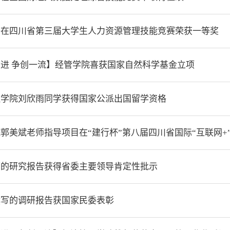
子在四川省第三届大学生人力资源管理技能竞赛荣获一等奖
进 争创一流】经管学院喜获国家自然科学基金立项
理学院刘欣雨同学获得国家公派出国留学资格
师的研究报告获得省委主要领导肯定性批示
撰写的调研报告获国家民委表彰