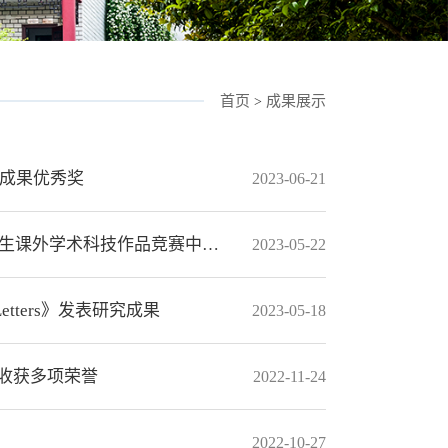
首页
成果展示
>
究成果优秀奖
2023-06-21
【对标竞进 争创一流】经济管理学院在第十七届“挑战杯”四川省大学生课外学术科技作品竞赛中取得佳绩
2023-05-22
etters》发表研究成果
2023-05-18
中收获多项荣誉
2022-11-24
2022-10-27