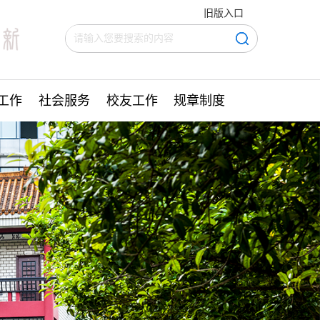
旧版入口
工作
社会服务
校友工作
规章制度