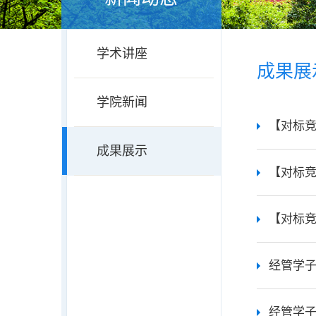
学术讲座
成果展
学院新闻
【对标竞
成果展示
【对标竞进
经管学子
经管学