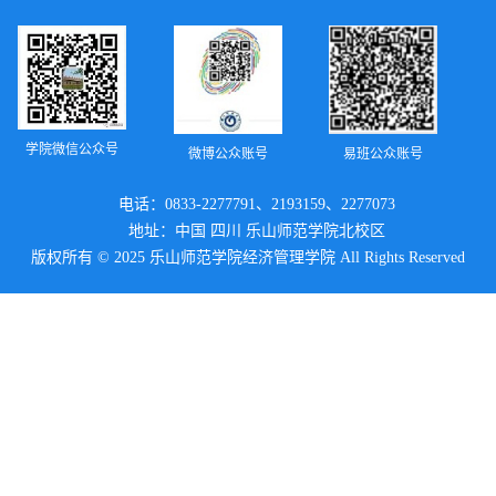
学院微信公众号
微博公众账号
易班公众账号
电话：0833-2277791、2193159、2277073
地址：中国 四川 乐山师范学院北校区
版权所有 © 2025 乐山师范学院经济管理学院 All Rights Reserved