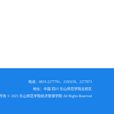
电话：0833-2277791、2193159、2277073
地址：中国 四川 乐山师范学院北校区
有 © 2025 乐山师范学院经济管理学院 All Rights Reserved