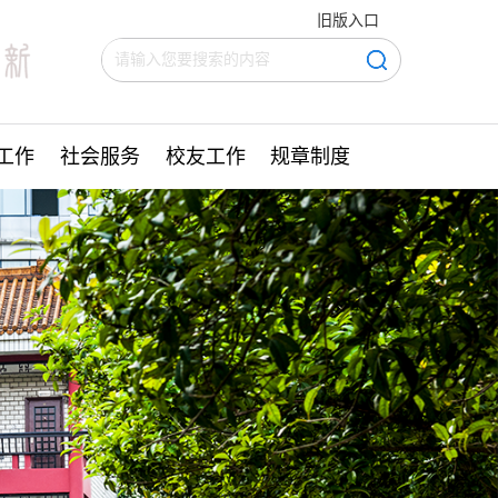
旧版入口
工作
社会服务
校友工作
规章制度