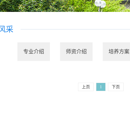
风采
专业介绍
师资介绍
培养方案
上页
1
下页