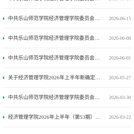
中共乐山师范学院经济管理学院委员会关于批准王城洪等19名同志转为中共正式党员的通知
2026-06-15
中共乐山师范学院经济管理学院委员会关于王睿晗等10名新确定发展对象的预审意见
2026-06-08
中共乐山师范学院经济管理学院委员会关于确定王睿晗等10名同志为发展对象的备案意见
2026-06-01
关于经济管理学院2026年上半年新确定发展对象的公示
2026-05-27
中共乐山师范学院经济管理学院委员会关于确定程正等66名同志为入党积极分子的备案意见
2026-03-30
经济管理学院2026年上半年（第53期）入党积极分子拟确定人选公示
2026-03-22