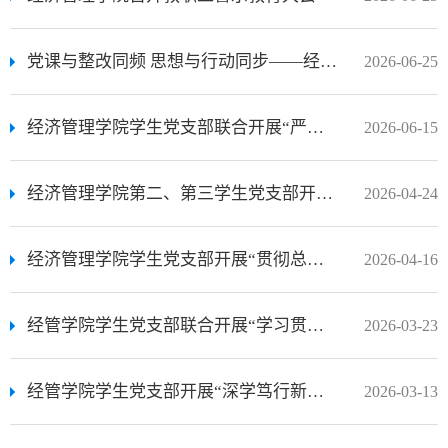
党课与整改同频 思想与行动同步——经济管理学院召开正确政绩观专题党课暨巡察整改部署会
2026-06-25
经济管理学院学生党支部联合开展“严守中央八项规定精神，涵养清风正气砥砺前行”主题党日活动
2026-06-15
经济管理学院第二、第三学生党支部开展“学纪、知纪、明纪、守纪”专题党课
2026-04-24
经济管理学院学生党支部开展“贯彻总体国家安全观，筑牢国家安全与纪律防线”主题党日活动
2026-04-16
经管学院学生党支部联合开展“学习贯彻2026年全国两会精神 党建引领经管学科高质量发展”主题党日活动
2026-03-23
经管学院学生党支部开展“深学笃行新思想 凝心聚力启新程”主题党日活动
2026-03-13