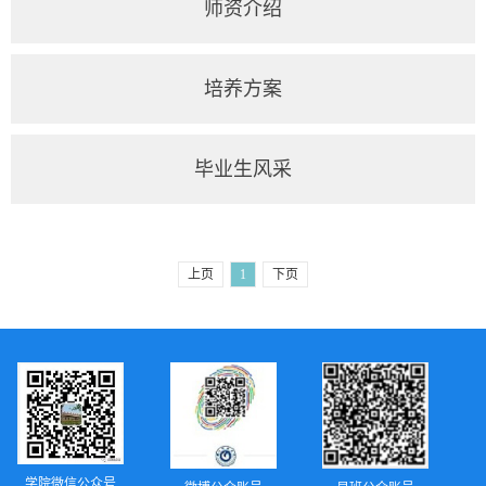
师资介绍
培养方案
毕业生风采
上页
1
下页
学院微信公众号