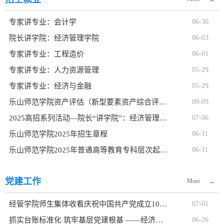
专家讲专业：会计学
06-30
院长讲学院：经济管理学院
06-03
专家讲专业：工程造价
06-01
专家讲专业：人力资源管理
05-29
专家讲专业：经济与金融
05-29
乐山师范学院资产评估（新型要素资产综合评估）微专业招生简章
09-09
2025高招系列活动—院长“讲学院”：经济管理学院
07-06
乐山师范学院2025年招生章程
06-11
乐山师范学院2025年普通高等教育专科层次起点升本科教育招生...
06-11
党建工作
More
→
经管学院师生集体收看庆祝中国共产党成立105周年大会
07-01
抓实台账标准化 筑牢基层党建根基 ——经济管理学院党委举办...
06-26