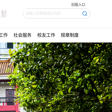
旧版入口
工作
社会服务
校友工作
规章制度