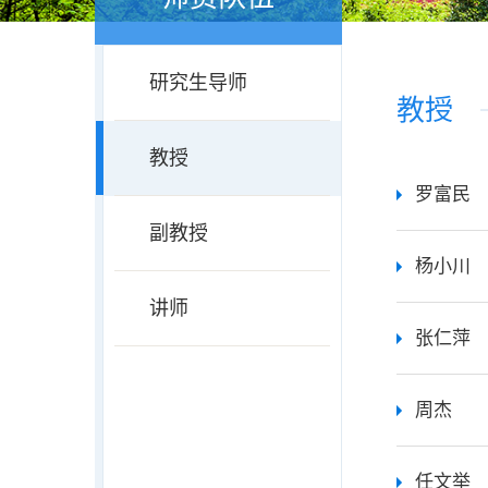
研究生导师
教授
教授
罗富民
副教授
杨小川
讲师
张仁萍
周杰
任文举