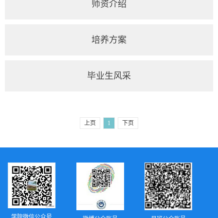
师资介绍
培养方案
毕业生风采
上页
1
下页
学院微信公众号