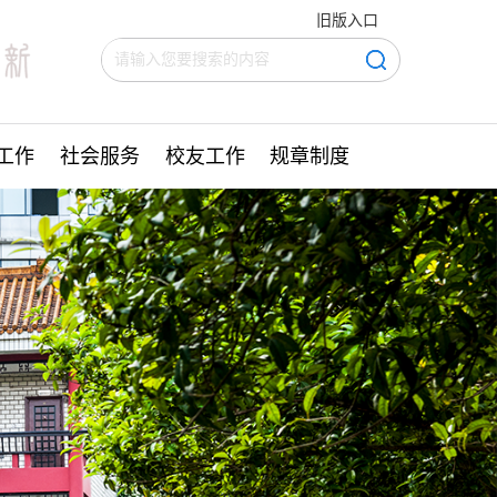
旧版入口
工作
社会服务
校友工作
规章制度