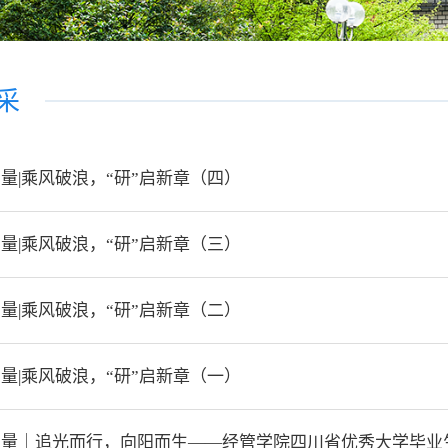
采
量|乘风破浪，“研”启新章（四）
量|乘风破浪，“研”启新章（三）
量|乘风破浪，“研”启新章（二）
量|乘风破浪，“研”启新章（一）
力量｜追光而行，向阳而生——经管学院四川省优秀大学毕业