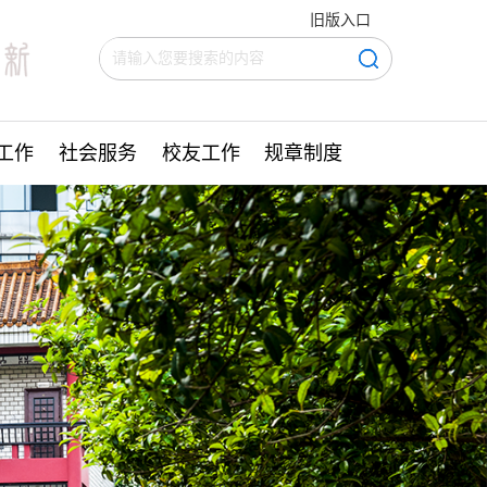
旧版入口
工作
社会服务
校友工作
规章制度