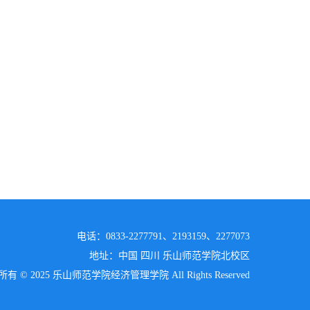
电话：0833-2277791、2193159、2277073
地址：中国 四川 乐山师范学院北校区
有 © 2025 乐山师范学院经济管理学院 All Rights Reserved