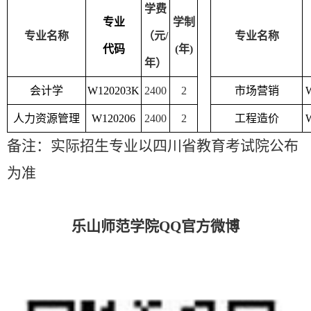
学费
专业
学制
专业名称
（元
/
专业名称
代码
(
年
)
年）
会计学
W120203K
2400
2
市场营销
人力资源管理
W120206
2400
2
工程造价
备注：实际招生专业以四川省教育考试院公布
为准
乐山师范学院QQ官方微博