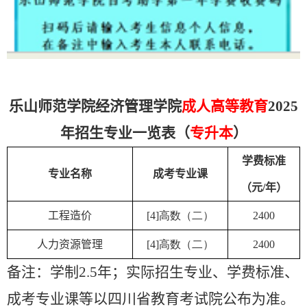
乐山师范学院经济管理学院
成人高等教育
2025
年招生专业一览表（
专升本
）
学费标准
专业名称
成考专业课
（元
/
年）
工程造价
[4]高数（二）
2400
人力资源管理
[4]高数（二）
2400
备注：学制2.5年；实际招生专业、学费标准、
成考专业课等以四川省教育考试院公布为准。