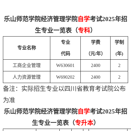
乐山师范学院
经济管理学院
自学
考试2025年招
生专业一览表（
专科
）
专业
学费
学制
专业名称
代码
（元
/
年）
(
年
)
工商企业管理
W630601
2400
2
人力资源管理
W690202
2400
2
备注：实际招生专业以四川省教育考试院公布
为准
乐山师范学院
经济管理学院
自学
考试2025年招
生专业一览表（
专升本
）