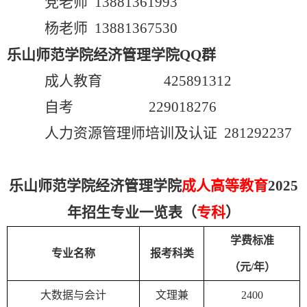
党老师
13881361993
杨老师 13881367530
乐山师范学院经济管理学院QQ群
成人教育 425891312
自考 229018276
人力资源管理师培训及认证 281292237
乐山师范学院经济管理学院
成人高等教育
2025
年招生专业一览表（
专科
）
学费标准
专业名称
报考科类
（元
/
年）
大数据与会计
文理兼
2400