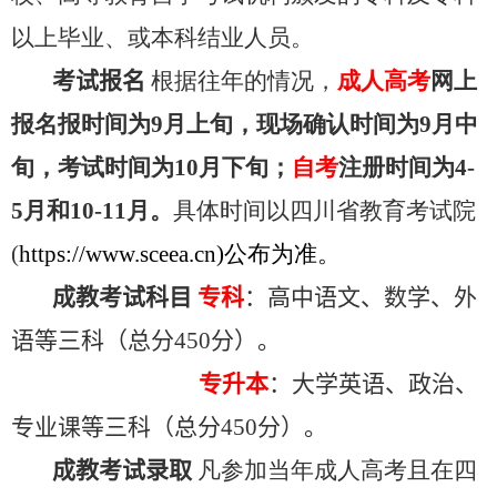
以上毕业、或本科结业人员。
考试报名
根据往年的情况，
成人高考
网上
报名报时间为9月上旬，现场确认时间为9月中
旬，考试时间为10月下旬；
自考
注册时间为4-
5月和10-11月。
具体时间以四川省教育考试院
(
https://www.sceea.cn)公布为准。
成教考试科目
专科
：高中语文、数学、外
语等三科（总分450分）。
专升本
：大学英语、政治、
专业课等三科（总分450分）。
成教考试录取
凡参加当年成人高考且在四