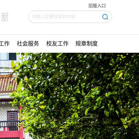
旧版入口
工作
社会服务
校友工作
规章制度