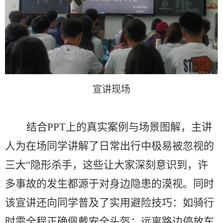
宣讲现场
结合
PPT上的真实案例与场景图解，主讲
人为在场同学讲解了日常出行中极易被忽视的
三大“隐形杀手，这些
让
大家
深刻意识到，许
多事故的发生都源于对身边隐患的漠视。同时
该
宣讲还
向同学普及
了
实用避险技巧：
如
骑行
时需
全程正确佩戴安全头盔；远离路边停放车