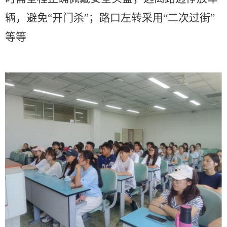
辆
，避免
“开门杀”
；路口左转采用
“
二次过街
”
等等