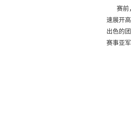
赛前，
速展开
出色的
赛事亚