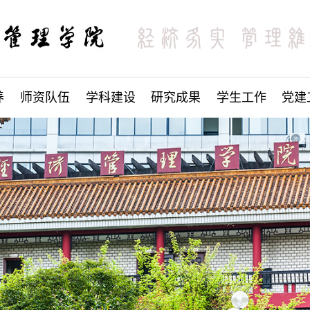
养
师资队伍
学科建设
研究成果
学生工作
党建