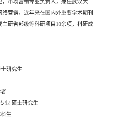
记，市场营销专业负责人，兼任武汉大
网络营销，近年来在国内外重要学术期刊
或主研省部级等科研项目10余项，科研成
职博士研究生
学者
管理专业 硕士研究生
本科生