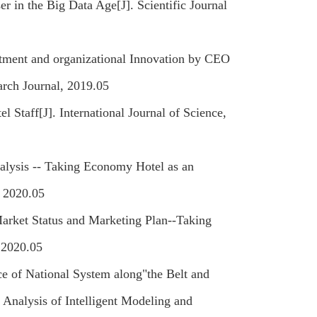
 in the Big Data Age[J]. Scientific Journal
stment and organizational Innovation by CEO
arch Journal, 2019.05
 Staff[J]. International Journal of Science,
lysis -- Taking Economy Hotel as an
, 2020.05
Market Status and Marketing Plan--Taking
, 2020.05
e of National System along"the Belt and
 Analysis of Intelligent Modeling and