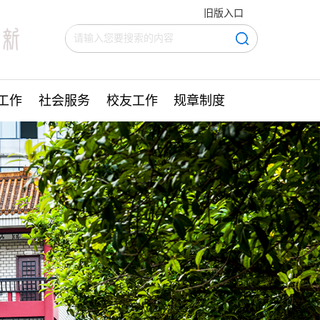
旧版入口
工作
社会服务
校友工作
规章制度