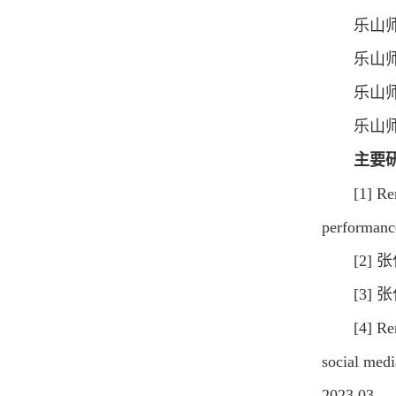
乐山师
乐山师
乐山师
乐山
主要
[1] Re
performanc
[2]
[3]
[4] Re
social med
2023.03.