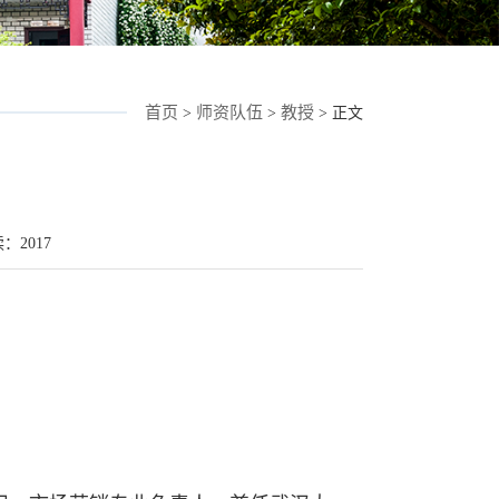
首页
师资队伍
教授
>
>
> 正文
读：
2017