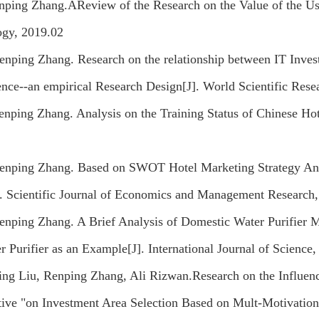
nping Zhang.AReview of the Research on the Value of the User
ogy, 2019.02
enping Zhang. Research on the relationship between IT Inve
nce--an empirical Research Design[J]. World Scientific Rese
enping Zhang. Analysis on the Training Status of Chinese Hotel
enping Zhang. Based on SWOT Hotel Marketing Strategy Ana
. Scientific Journal of Economics and Management Research
enping Zhang. A Brief Analysis of Domestic Water Purifier 
 Purifier as an Example[J]. International Journal of Science
ing Liu, Renping Zhang, Ali Rizwan.Research on the Influenc
tive "on Investment Area Selection Based on Mult-Motivation