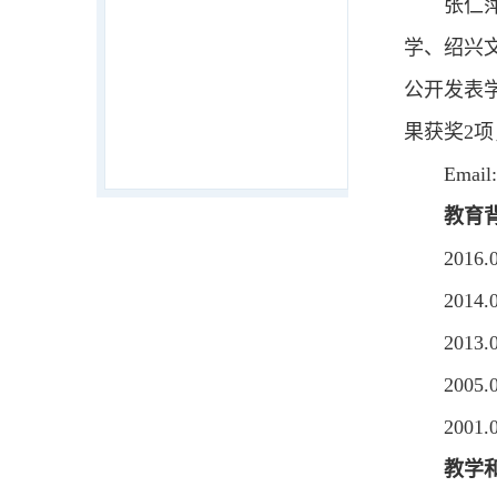
张仁
学、绍兴
公开发表
果获奖2
Email
教育
201
201
201
200
200
教学