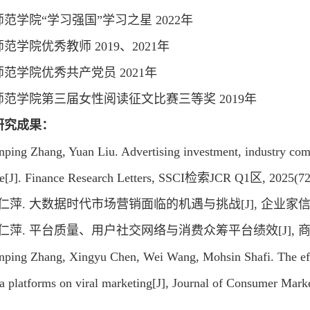
范学院“学习强国”学习之星 2022年
范学院优秀教师 2019、2021年
范学院优秀共产党员 2021年
师范学院第三届女性阅读征文比赛三等奖 2019年
研究成果：
nping Zhang, Yuan Liu. Advertising investment, industry com
e[J]. Finance Research Letters, SSCI检索JCR Q1区, 2025(72
 张仁萍. 大数据时代市场营销面临的机遇与挑战[J], 企业家信息
 张仁萍. 平台质量、用户社交网络与消费众筹平台绩效[J], 商业经
nping Zhang, Xingyu Chen, Wei Wang, Mohsin Shafi. The effe
ia platforms on viral marketing[J], Journal of Consume