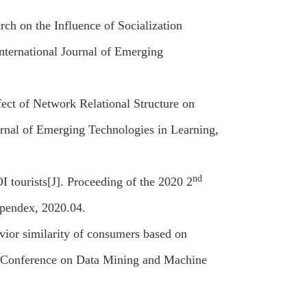
ch on the Influence of Socialization
nternational Journal of Emerging
ct of Network Relational Structure on
urnal of Emerging Technologies in Learning,
nd
I tourists[J]. Proceeding of the 2020 2
mpendex, 2020.04.
vior similarity of consumers based on
al Conference on Data Mining and Machine