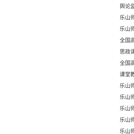
舆论
乐山师
乐山师
全国高
思政
全国高
课堂教
乐山师
乐山师
乐山师
乐山师
乐山师