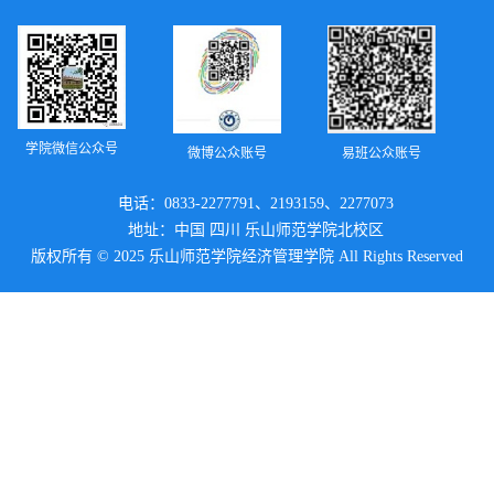
学院微信公众号
微博公众账号
易班公众账号
电话：0833-2277791、2193159、2277073
地址：中国 四川 乐山师范学院北校区
版权所有 © 2025 乐山师范学院经济管理学院 All Rights Reserved