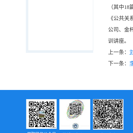
（其中1
《公共关
公司、金
训讲座。
上一条：
下一条：