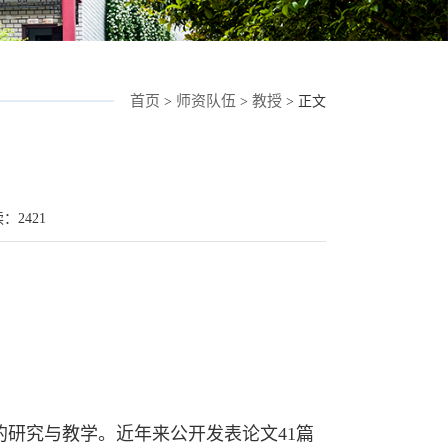
首页
师资队伍
教授
>
>
> 正文
读：
2421
研究与教学。近年来公开发表论文41篇