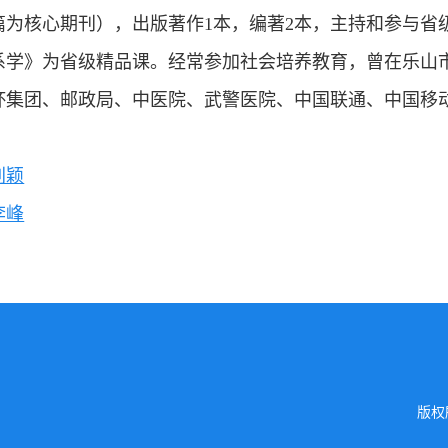
8篇为核心期刊），出版著作1本，编著2本，主持和参与省
系学》为省级精品课。经常参加社会培养教育，曾在乐山
杯集团、邮政局、中医院、武警医院、中国联通、中国移
刘颖
李峰
版权所