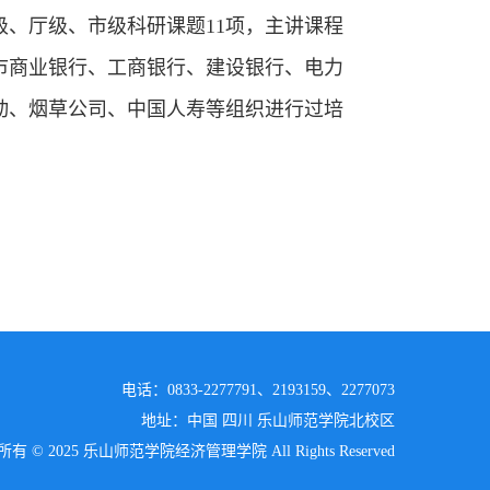
级、厅级、市级科研课题11项，主讲课程
市商业银行、工商银行、建设银行、电力
动、烟草公司、中国人寿等组织进行过培
电话：0833-2277791、2193159、2277073
地址：中国 四川 乐山师范学院北校区
有 © 2025 乐山师范学院经济管理学院 All Rights Reserved