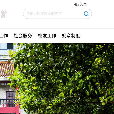
旧版入口
工作
社会服务
校友工作
规章制度