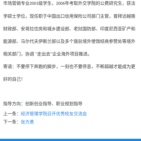
市场营销专业
级学生，
年考取外交学院的公费研究生，获法
2001
2006
学硕士学位，现任职于中国出口信用保险公司部门主管，曾拜访越南
财政部、安哥拉住房和城乡建设部、老挝国防部、印度尼西亚矿产和
能源部、马尔代夫伊斯兰部以及多个我驻境外使馆经商参赞处等境外
相关部门，协调 “走出去”企业海外项目推进。
寄语：不要停下奔跑的脚步，一刻也不要停息，不断超越才能成为更
好的自己！
指导方向：创新创业指导、职业规划指导
上一条：
经济管理学院召开优秀校友交流会
下一条：
张方勇