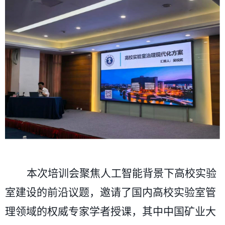
本次培训会聚焦人工智能背景下高校实验
室建设的前沿议题，邀请了国内高校实验室管
理领域的权威专家学者授课，其中中国矿业大