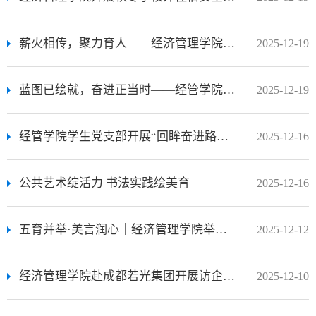
薪火相传，聚力育人——经济管理学院成功举办2025年经纬品牌换届大会
2025-12-19
蓝图已绘就，奋进正当时——经管学院全体教职工共学党的二十届四中全会精神
2025-12-19
经管学院学生党支部开展“回眸奋进路，聚力启征程”主题党日活动
2025-12-16
公共艺术绽活力 书法实践绘美育
2025-12-16
五育并举·美言润心｜经济管理学院举办25年主持人大赛——乐山师范学院经济管理学院2025年主持人大赛决赛圆满落幕
2025-12-12
经济管理学院赴成都若光集团开展访企拓岗专项活动
2025-12-10