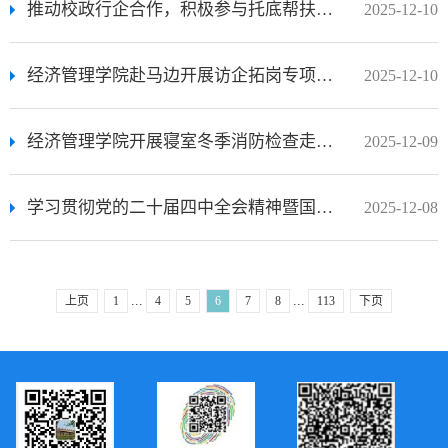
推动校政行企合作，积极参与托底帮扶——经管学院携手乐山市环保产业商会共同推进党建活动
2025-12-10
经济管理学院赴马边开展访企拓岗专项活动
2025-12-10
经济管理学院开展寝室冬季消防检查走访工作
2025-12-09
学习贯彻党的二十届四中全会精神暨国家基金项目选题研讨会在我校成功举办
2025-12-08
...
...
上页
1
4
5
6
7
8
113
下页