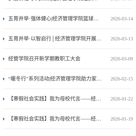
五育并举·强体健心|经济管理学院篮球队开展日常训练活动
2026-03-14
五育并举·以智启行│经济管理学院开展“科创赛事迎新桨，逐梦未来启华章”主题讲座
2026-03-13
经管学院召开新学期教职工大会
2026-03-09
“暖冬行”系列活动|经济管理学院助力家庭经济困难学子参与寒假社会实践
2026-02-15
【寒假社会实践】我为母校代言——经管学子前往巴中市开展招生宣讲活动
2026-01-22
【寒假社会实践】我为母校代言——经管学子前往泸州市开展招生宣讲活动
2026-01-19