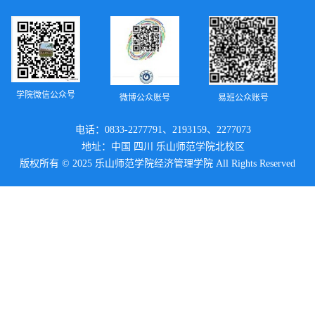
学院微信公众号
微博公众账号
易班公众账号
电话：0833-2277791、2193159、2277073
地址：中国 四川 乐山师范学院北校区
版权所有 © 2025 乐山师范学院经济管理学院 All Rights Reserved