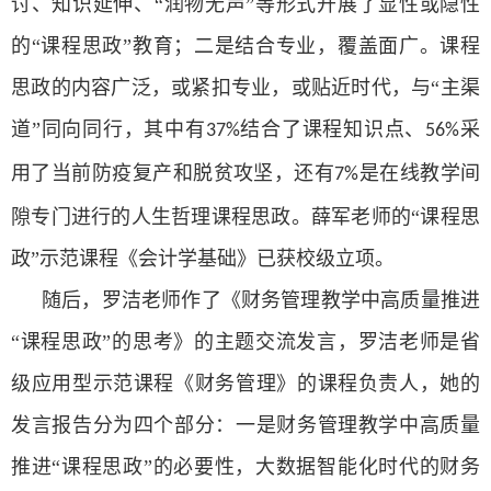
讨、知识延伸、“润物无声”等形式开展了显性或隐性
的“课程思政”教育；二是结合专业，覆盖面广。课程
思政的内容广泛，或紧扣专业，或贴近时代，与“主渠
道”同向同行，其中有
结合了课程知识点、
采
37%
56%
用了当前防疫复产和脱贫攻坚，还有
是在线教学间
7%
隙专门进行的人生哲理课程思政。薛军老师的“课程思
政”示范课程《会计学基础》已获校级立项。
随后，罗洁老师作了《财务管理教学中高质量推进
“课程思政”的思考》的主题交流发言，罗洁老师是省
级应用型示范课程《财务管理》的课程负责人，她的
发言报告分为四个部分：一是财务管理教学中高质量
推进“课程思政”的必要性，大数据智能化时代的财务