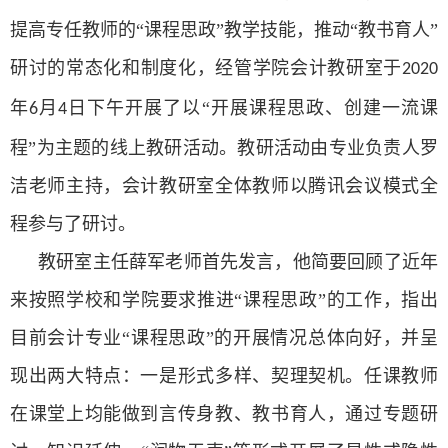
提高专任教师的“课程思政”教学技能，推动“教书育人”
研讨的常态化和制度化，经管学院会计教研室于
2020
年
月
日下午开展了以
“开展课程思政、创建一流课
6
4
程”为主题的线上教研活动。教研活动由专业负责人罗
洁老师主持，会计教研室全体教师以腾讯会议模式全
程参与了研讨。
教研室主任薛军老师首先发言，他简要回顾了近年
来按照学校和学院要求推进“课程思政”的工作，指出
目前会计专业“课程思政”的开展情况总体向好，并呈
现出两大特点：一是形式多样、契理契机。任课教师
在课堂上均能做到言传身教、教书育人，通过专题研