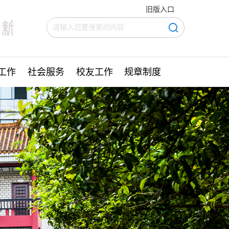
旧版入口
工作
社会服务
校友工作
规章制度