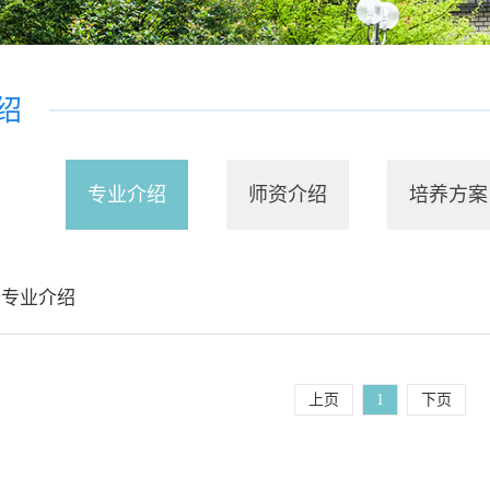
绍
专业介绍
师资介绍
培养方案
价专业介绍
上页
1
下页