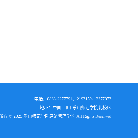
电话：0833-2277791、2193159、2277073
地址：中国 四川 乐山师范学院北校区
有 © 2025 乐山师范学院经济管理学院 All Rights Reserved