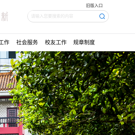
旧版入口
工作
社会服务
校友工作
规章制度