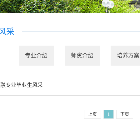
风采
专业介绍
师资介绍
培养方案
金融专业毕业生风采
上页
1
下页