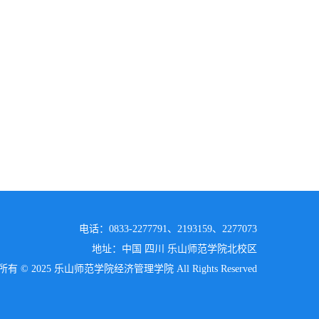
电话：0833-2277791、2193159、2277073
地址：中国 四川 乐山师范学院北校区
有 © 2025 乐山师范学院经济管理学院 All Rights Reserved