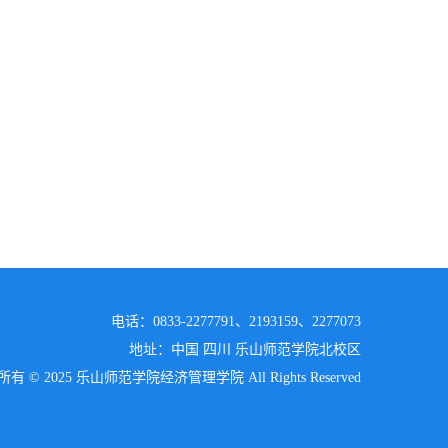
电话：0833-2277791、2193159、2277073
地址：中国 四川 乐山师范学院北校区
有 © 2025 乐山师范学院经济管理学院 All Rights Reserved