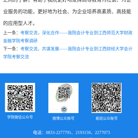
业服务的功能，更好地为社会、为企业培养高素质、高技能
的应用型人才。
上一条：
考察交流，深化合作——我院会计专业到江西师范大学财政
金融学院考察调研
下一条：
考察交流，共谋发展——我院会计专业到江西财经大学会计
学院考察交流
学院微信公众号
微博公众账号
易班公众账号
电话：0833-2277791、2193159、2277073