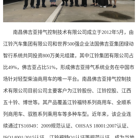
南昌佛吉亚排气控制技术有限公司成立于
2012年5月，由
江铃汽车集团有限公司和世界500强企业法国佛吉亚集团绿动
智行系统共同投资800万美元组建，其中江铃集团有限公司占
比49%，佛吉亚占比51%
，
形成佛吉亚排气系统业务在中国市
场针对轻型柴油商用车的唯一平台。南昌佛吉亚排气控制技
术有限公司目前公司主要客户为江铃股份、江铃控股、江西
五十铃、博世等。其产品覆盖江铃福特系列商用车、全顺系
列商用车、驭胜系列乘用车
等多种车型
。
近年来，该企业连
续通过
TS16949：2009规范认证
、
OHSAS 18001:2007认证
、
ISO14001:2015认证
、
江铃福特
Q1认证
等规范认证，成为当地