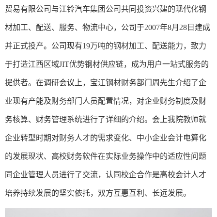
贸易有限公司与江铃汽车集团公司共同投资兴建的现代化钢
材加工、配送、服务、物流中心，公司于
2007年8月28日建成
并正式投产
。
公司
现有
19万吨的钢材加工、配送能力
，
致力
于打造江西区域
JIT优势钢材供应链，成为用户一站式服务的
提供者
。在调研会议上，宝江钢材财务部门周先生介绍了企
业现有产能及财务部门人员配置情况，对企业财务制度及财
务核算、财务管理系统进行了详细的介绍。会上我院教师就
企业转型时期对财务人才的需求变化、中小企业会计电算化
的发展现状、高校财务软件在实际业务操作中的适应性问题
同企业管理人员进行了交流，认同校企合作是高校会计人才
培养持续发展的坚实依托，双方互惠互利、长远发展。