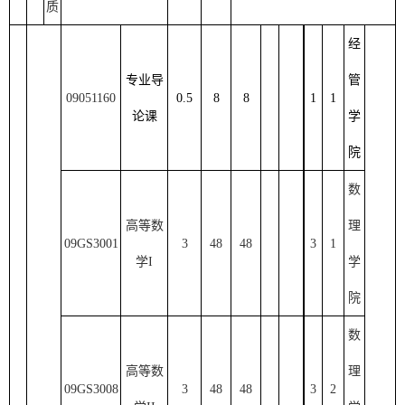
质
经
专业导
管
09051160
0.5
8
8
1
1
论课
学
院
数
高等数
理
09GS3001
3
48
48
3
1
学
I
学
院
数
高等数
理
09GS3008
3
48
48
3
2