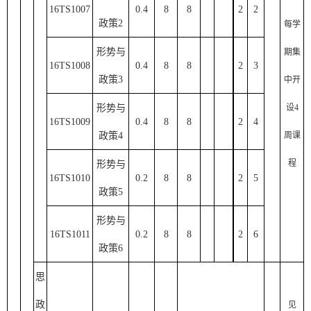
16TS1007
0.4
8
8
2
2
政策
2
每学
形势与
期集
16TS1008
0.4
8
8
2
3
政策
3
中开
形势与
设
4
16TS1009
0.4
8
8
2
4
政策
4
周课
程
形势与
16TS1010
0.2
8
8
2
5
政策
5
形势与
16TS1011
0.2
8
8
2
6
政策
6
思
政
见