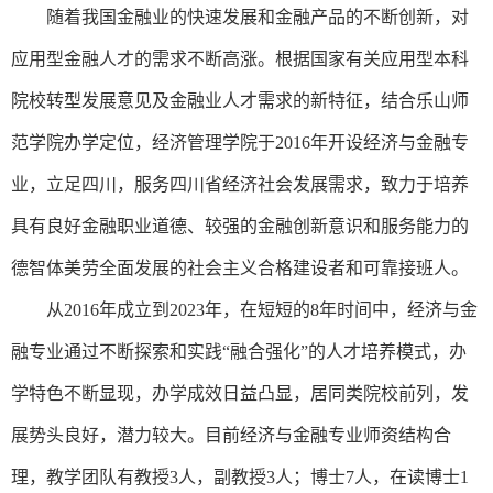
随着我国金融业的快速发展和金融产品的不断创新，对
应用型金融人才的需求不断高涨。根据国家有关应用型本科
院校转型发展意见及金融业人才需求的新特征，结合乐山师
范学院办学定位，经济管理学院于
2016年开设经济与金融专
业，立足四川，服务四川省经济社会发展需求，致力于培养
具有良好金融职业道德、较强的金融创新意识和服务能力的
德智体美劳全面发展的社会主义合格建设者和可靠接班人。
从
2016年成立到202
3
年，在短短的
8年时间中，经济与金
融专业通过不断探索和实践“融合强化”的人才培养模式，办
学特色不断显现，办学成效日益凸显，居同类院校前列，发
展势头良好，潜力较大。目前经济与金融专业师资结构合
理，教学团队有教授3人，副教授
3
人；博士
7人，在读博士1