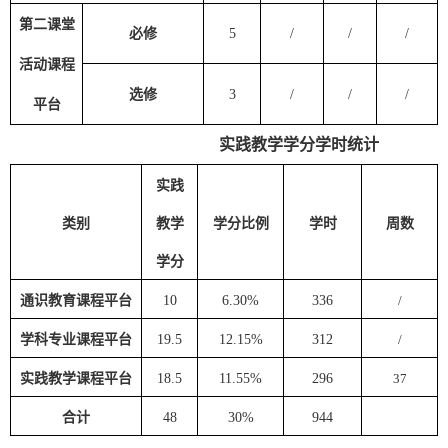
第二课堂
必修
5
/
/
/
活动课程
选修
3
/
/
/
平台
实践教学学分学时统计
实践
类别
教学
学分比例
学时
周数
学分
通识教育课程平台
10
6.30%
336
/
学科专业课程平台
19.5
12.15%
312
/
实践教学课程平台
18.5
11.55%
296
37
合计
48
30%
944