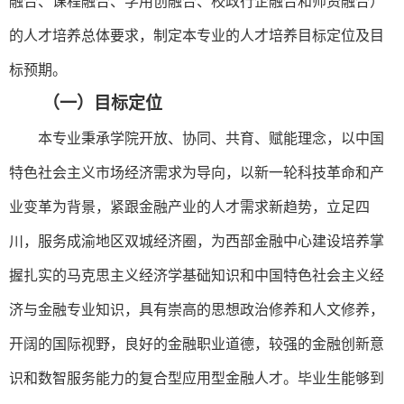
融合、课程融合、学用创融合、校政行企融合和师资融合）
的人才培养总体要求，制定本专业的人才培养目标定位及目
标预期。
（一）目标定位
本专业
秉承学院开放、协同、共育、赋能理念，以中国
特色社会主义市场经济需求为导向，以新一轮科技革命和产
业变革为背景，紧跟金融产业的人才需求新趋势，立足四
川，服务成渝地区双城经济圈，为西部金融中心建设培养掌
握扎实的马克思主义经济学基础知识和中国特色社会主义经
济与金融专业知识，具有崇高的思想政治修养和人文修养，
开阔的国际视野，良好的金融职业道德，较强的金融创新意
识和数智服务能力的复合型应用型金融人才。毕业生能够到