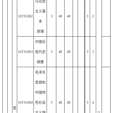
马克思
主义基
16TS1002
3
48
48
3
2
本
原理
中国近
16TS1003
现代史
3
48
48
3
3
纲要
毛泽东
思想和
中国特
16TS1004
色社会
3
48
48
3
4
思
主义理