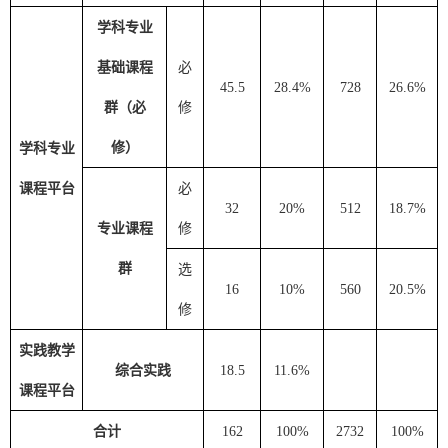
学科专业
基础课程
必
45.5
28.4%
728
26.6%
群（必
修
修）
学科专业
课程平台
必
32
20%
512
18.7%
专业课程
修
群
选
16
10%
560
20.5%
修
实践教学
综合实践
18.5
11.6%
课程平台
合计
16
2
100%
2732
100%