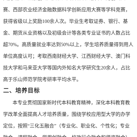
赛、西部农业经济金融数据科学创新应用大赛等学科竞赛，
获得省级以上奖励
100
余人次。毕业生考取证券、银行、基
金、期货从业资格以及初级会计等各类专业证书的人数占比
超
70%。高质量就业率达到
5
0%以上，学生培养质量得到用人
单位高度认可；考取西南财经大学、江西财经大学、澳门科
技大学和马来亚大学等国内外知名大学研究生
20
余人，占比
高于乐山师范学院考研率平均水平。
二、培养目标
本专业贯彻国家新时代本科教育精神，深化本科教育教
学改革全面提高人才培养质量，围绕学校应用型大学的办学
定位，按照
“三化五融合”（专业化、职业化、个性化；专业