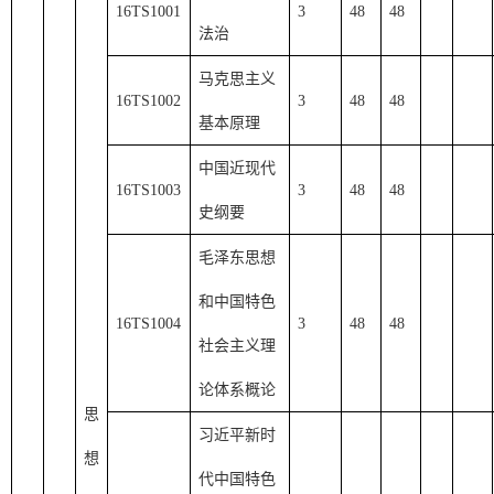
16TS1001
3
48
48
法治
马克思主义
16TS1002
3
48
48
基本原理
中国近现代
16TS1003
3
48
48
史纲要
毛泽东思想
和中国特色
16TS1004
3
48
48
社会主义理
论体系概论
思
习近平新时
想
代中国特色