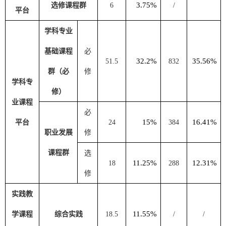
3.75%
选修课程群
6
/
平台
学科专业
基础课程
必
32.2%
35.56%
5
1.5
832
群（必
修
学科专
修）
业课程
必
15%
16.41%
平台
24
384
职业发展
修
课程群
选
11.25%
12.31%
18
288
修
实践教
11.55%
学课程
综合实践
18.5
/
/