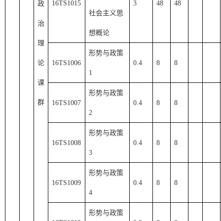
16TS1015
3
48
48
政
社会主义思
治
想概论
理
形势与政策
论
16TS1006
0.4
8
8
1
课
形势与政策
群
16TS1007
0.4
8
8
2
形势与政策
16TS1008
0.4
8
8
3
形势与政策
16TS1009
0.4
8
8
4
形势与政策