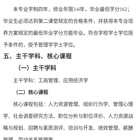
本专业学制四年，修业年限
3-6年，毕业最低学分
162
；
毕业生必须达到第二课堂规定的合格条件，并获得本专业培
养方案规定的最低毕业学分方能毕业。符合学校学士学位授
予条件的，授予
管理
学学士学位。
五、主干学科、核心课程
（一）主干学科
主干学科：工商管理
、应用经济学
（二）核心课程
核心课程包括：人力资源管理、
组织行为学、
管理心理
学、社会调查研究方法、
职位分析与职位评价、
人力资源战
略与规划、招聘与素质测评、培训与开发、绩效管理、薪酬
管理、劳动关系管理
等
。