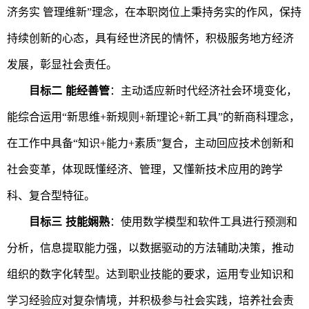
济务实 管理维新”理念，在本职岗位上秉持务实的作风，保持
持续创新的心态，具有经世济民的情怀，积极服务地方经济
发展，彰显社会责任。
目标
二
能经善管
：主动适应新时代经济社会环境变化，
能综合运用
“新思维+新规则+新理论+新工具”
的新商科理念，
在工作中具备
“知识+能力+素质”复合，主动回应技术创新和
社会变革，体现既懂经济、管理，又懂新技术应用的跨学
科、复合型特征。
目标
三
技能娴熟
：使用数学模型和软件工具进行预测和
分析，信息提取能力强，以数据驱动的方法辅助决策，推动
组织的数字化转型。达到职业技能的要求，运用专业知识和
学习经验应对复杂情境，并积极参与社会实践，培养社会责