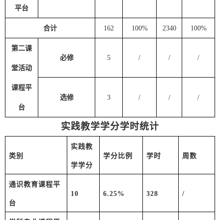
平台
合计
162
100%
2340
100%
第二课
必修
5
/
/
/
堂活动
课程平
选修
3
/
/
/
台
实践教学学分学时统计
实践教
类别
学分比例
学时
周数
学学分
通识教育课程平
1
0
6.25
%
328
/
台