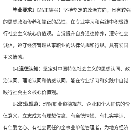
毕业要求
1
【
品正德强
】
坚持坚定的政治方向，具有较强
的思想政治修养和端正的品性，在专业学习和实践中积极践
行社会主义核心价值观。自觉提升自身道德修养，遵守社会
诚信，遵守经济管理从事职业的法律法规和行规。具有爱国
主义情感。
1-1道德认知
：
坚定对中国特色社会主义的思想认同、政
治认同、理论认同和情感认同，能在专业学习和实践中自觉
践行社会主义核心价值观。
1-2职业规范
：
理解职业道德规范、企业和个人征信的价
值意义，立志成为有理想信念、有道德情操、有扎实学识、
有仁爱之心、有社会责任的企事业单位管理者，为地方经济