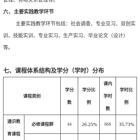
六、
主要实践教学环节
主要实践教学环节包括：
社会调查、专业见习、双创实
训、技能实训、专业实习、生产实习、毕业论文（设计）
等。
七、课程体系结构及学分（学时）分布
课内
学分
学分比
学时比
课程类别
学时
数
例
例
数
通识教
必修课程群
4
4
26.25%
868
35.73%
育课程