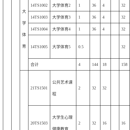
14TS1002
大学体育
2
1
36
4
32
大
14TS1003
大学体育
3
1
36
4
32
学
14TS1004
大学体育
4
1
36
4
32
体
育
14TS1005
大学体育
5
0.5
32
合计
4
144
18
158
公共艺术课
21TS1501
2
32
32
程
大学生心理
20TS1503
2
32
16
16
健康教育