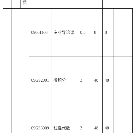
质
09061160
专业导论课
0.5
8
8
09
G
S2001
微积分
3
48
48
09
G
S
3009
线性代数
3
48
48